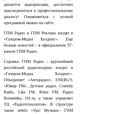
движется аудиореклама, достаточно
присоединиться к профессиональному
диалогу! Ознакомиться с полной
программой можно на сайте.
ГПМ Радио и ГПМ Реклама входят в
«Газпром-Медиа Холдинг». Еще
больше новостей – в официальном ТГ-
канале ГПМ Радио.
Справка: ГПМ Радио – крупнейший
российский радиохолдинг, входит в
«Газпром-Медиа Холдинг».
Объединяет «Авторадио», ENERGY,
«Юмор FM», Детское радио, Comedy
Radio, Like FM, Relax FM, Радио
Romantika, 101.ru, а также управляет
ТЦ «Радиотехнология». В структуре
также лейбл «Ура! Музыка». ГПМ