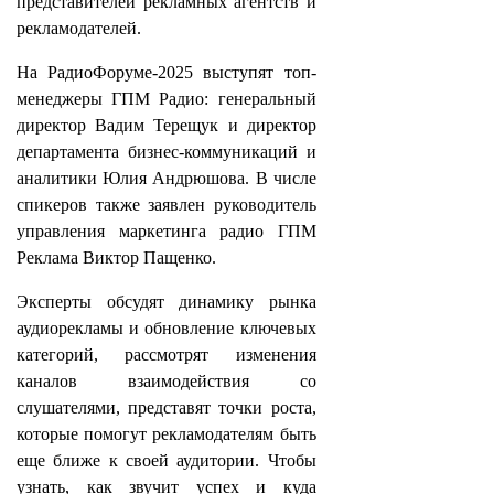
представителей рекламных агентств и
рекламодателей.
На РадиоФоруме-2025 выступят топ-
менеджеры ГПМ Радио: генеральный
директор Вадим Терещук и директор
департамента бизнес-коммуникаций и
аналитики Юлия Андрюшова. В числе
спикеров также заявлен руководитель
управления маркетинга радио ГПМ
Реклама Виктор Пащенко.
Эксперты обсудят динамику рынка
аудиорекламы и обновление ключевых
категорий, рассмотрят изменения
каналов взаимодействия со
слушателями, представят точки роста,
которые помогут рекламодателям быть
еще ближе к своей аудитории. Чтобы
узнать, как звучит успех и куда