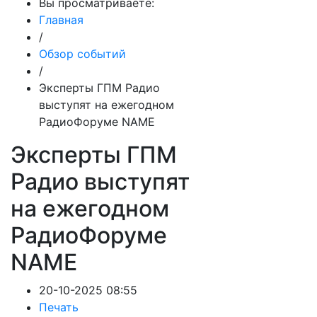
Вы просматриваете:
Главная
/
Обзор событий
/
Эксперты ГПМ Радио
выступят на ежегодном
РадиоФоруме NAME
Эксперты ГПМ
Радио выступят
на ежегодном
РадиоФоруме
NAME
20-10-2025 08:55
Печать