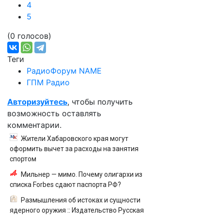
4
5
(0 голосов)
Теги
РадиоФорум NAME
ГПМ Радио
Авторизуйтесь
, чтобы получить
возможность оставлять
комментарии.
Жители Хабаровского края могут
оформить вычет за расходы на занятия
спортом
Мильнер — мимо. Почему олигархи из
списка Forbes сдают паспорта РФ?
Размышления об истоках и сущности
ядерного оружия :: Издательство Русская