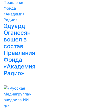
Эдуард
Оганесян
вошел в
состав
Правления
Фонда
«Академия
Радио»