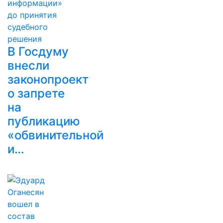
В Госдуму
внесли
законопроект
о запрете
на
публикацию
«обвинительной
и…