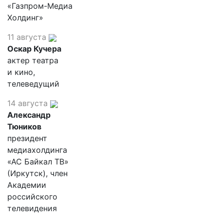
«Газпром-Медиа
Холдинг»
11 августа
Оскар Кучера
актер театра
и кино,
телеведущий
14 августа
Александр
Тюников
президент
медиахолдинга
«АС Байкал ТВ»
(Иркутск), член
Академии
российского
телевидения