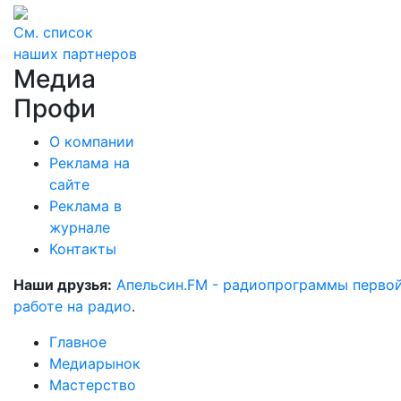
См. список
наших партнеров
Медиа
Профи
О компании
Реклама на
сайте
Реклама в
журнале
Контакты
Наши друзья:
Апельсин.FM - радиопрограммы перво
работе на радио
.
Главное
Медиарынок
Мастерство