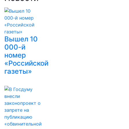
Вышел 10
000-й
номер
«Российской
газеты»