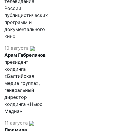
телевидения
России
публицистических
программ и
документального
кино
10 августа
Арам Габрелянов
президент
холдинга
«Балтийская
медиа группа»,
генеральный
директор
холдинга «Ньюс
Медиа»
11 августа
Людмила