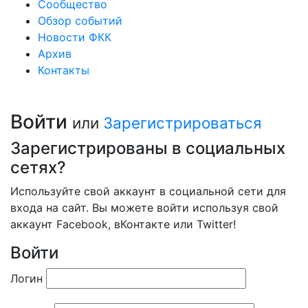
Сообщество
Обзор событий
Новости ФКК
Архив
Контакты
Войти
или
Зарегистрироваться
Зарегистрированы в социальных
сетях?
Используйте свой аккаунт в социальной сети для
входа на сайт. Вы можете войти используя свой
аккаунт Facebook, вКонтакте или Twitter!
Войти
Логин