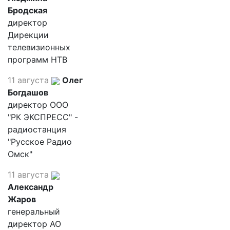
Бродская
директор
Дирекции
телевизионных
программ НТВ
11 августа
Олег
Богдашов
директор ООО
"РК ЭКСПРЕСС" -
радиостанция
"Русское Радио
Омск"
11 августа
Александр
Жаров
генеральный
директор АО