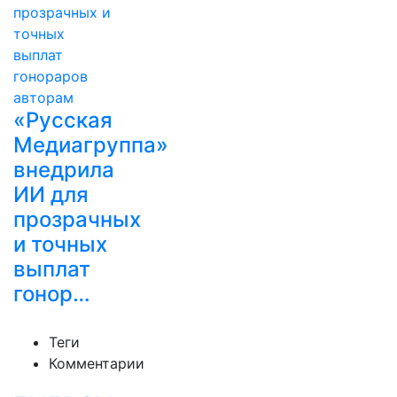
«Русская
Медиагруппа»
внедрила
ИИ для
прозрачных
и точных
выплат
гонор…
Теги
Комментарии