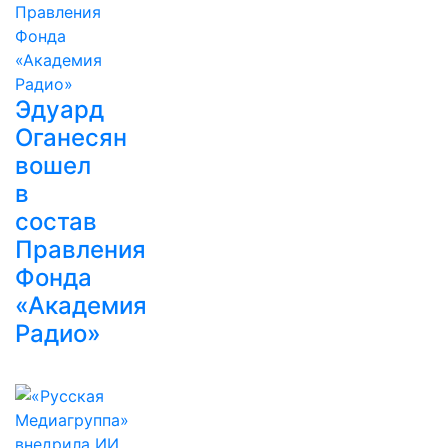
Эдуард
Оганесян
вошел
в
состав
Правления
Фонда
«Академия
Радио»