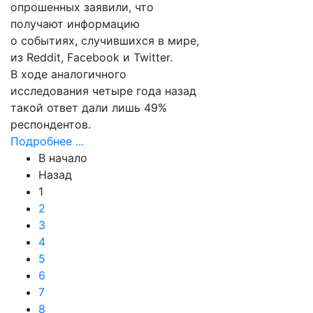
опрошенных заявили, что
получают информацию
о событиях, случившихся в мире,
из Reddit, Facebook и Twitter.
В ходе аналогичного
исследования четыре года назад
такой ответ дали лишь 49%
респондентов.
Подробнее ...
В начало
Назад
1
2
3
4
5
6
7
8