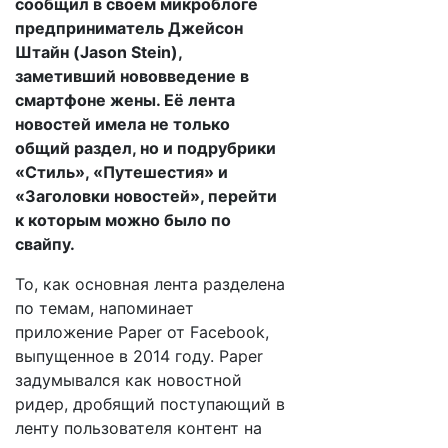
сообщил в своём микроблоге
предприниматель Джейсон
Штайн (Jason Stein),
заметивший нововведение в
смартфоне жены. Её лента
новостей имела не только
общий раздел, но и подрубрики
«Стиль», «Путешестия» и
«Заголовки новостей», перейти
к которым можно было по
свайпу.
То, как основная лента разделена
по темам, напоминает
приложение Paper от Facebook,
выпущенное в 2014 году. Paper
задумывался как новостной
ридер, дробящий поступающий в
ленту пользователя контент на