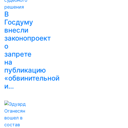
В
Госдуму
внесли
законопроект
о
запрете
на
публикацию
«обвинительной
и…