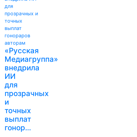
«Русская
Медиагруппа»
внедрила
ИИ
для
прозрачных
и
точных
выплат
гонор…