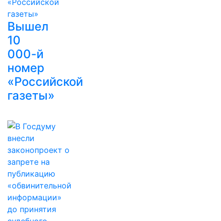
Вышел
10
000-й
номер
«Российской
газеты»