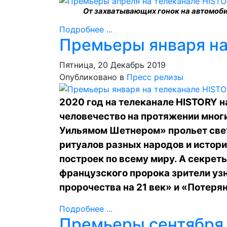
От захватывающих гонок на автомоб
Подробнее ...
Премьеры января на
Пятница, 20 Декабрь 2019
Опубликовано в
Пресс релизы
2020 год на телеканале HISTORY н
человечество на протяжении мног
Уильямом Шетнером» прольет све
ритуалов разных народов и истор
построек по всему миру. А секрет
французского пророка зрители уз
пророчества на 21 век» и «Потеря
Подробнее ...
Премьеры сентября 