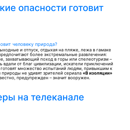
акие опасности готовит
ходные и отпуск, отдыхая на пляже, лежа в гамаке
 предпочитают более экстремальные развлечения:
е, захватывающий поход в горы или спелеотуризм –
 вдали от благ цивилизации, искатели приключений
е готовят множество испытаний людям, привыкшим к
 природы не удивят зрителей сериала
«В изоляции»
известно, предупрежден – значит вооружен.
ры на телеканале