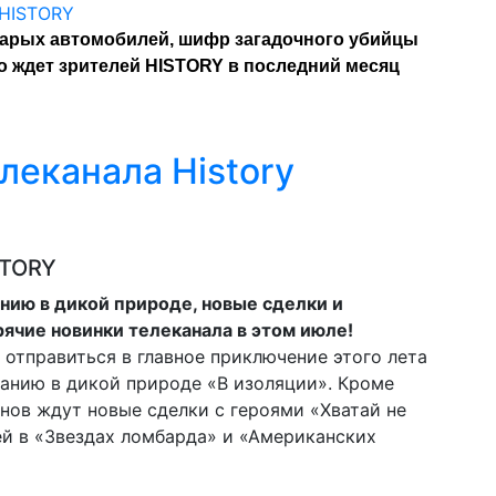
тарых автомобилей, шифр загадочного убийцы
то ждет зрителей HISTORY в последний месяц
леканала History
STORY
ию в дикой природе, новые сделки и
ячие новинки телеканала в этом июле!
 отправиться в главное приключение этого лета
анию в дикой природе «В изоляции». Кроме
онов ждут новые сделки с героями «Хватай не
ей в «Звездах ломбарда» и «Американских