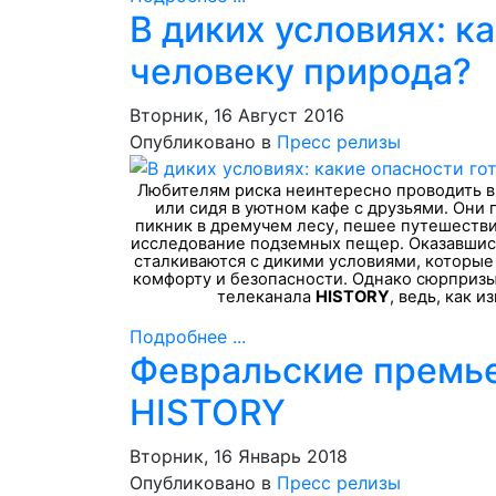
В диких условиях: к
человеку природа?
Вторник, 16 Август 2016
Опубликовано в
Пресс релизы
Любителям риска неинтересно проводить вы
или сидя в уютном кафе с друзьями. Они
пикник в дремучем лесу, пешее путешестви
исследование подземных пещер. Оказавшись
сталкиваются с дикими условиями, которы
комфорту и безопасности. Однако сюрпризы
телеканала
HISTORY
, ведь, как 
Подробнее ...
Февральские премье
HISTORY
Вторник, 16 Январь 2018
Опубликовано в
Пресс релизы