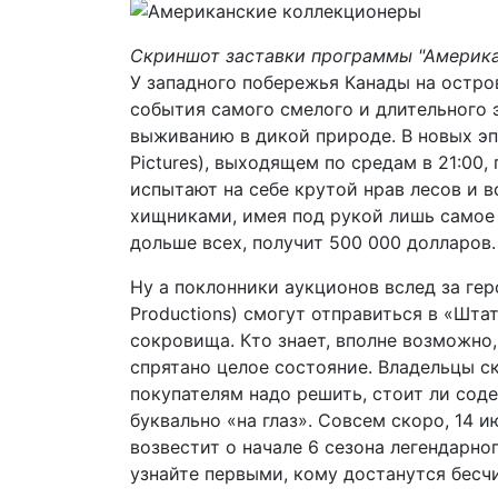
Скриншот заставки программы "Америк
У западного побережья Канады на остр
события самого смелого и длительного 
выживанию в дикой природе. В новых эпи
Pictures), выходящем по средам в 21:00
испытают на себе крутой нрав лесов и 
хищниками, имея под рукой лишь самое 
дольше всех, получит 500 000 долларов.
Ну а поклонники аукционов вслед за геро
Productions) смогут отправиться в «Шта
сокровища. Кто знает, вполне возможно,
спрятано целое состояние. Владельцы ск
покупателям надо решить, стоит ли соде
буквально «на глаз». Совсем скоро, 14 и
возвестит о начале 6 сезона легендарн
узнайте первыми, кому достанутся бесчи