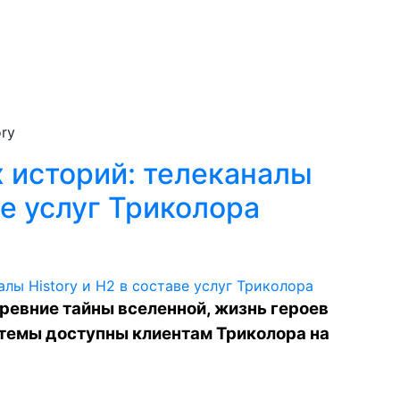
ry
 историй: телеканалы
ве услуг Триколора
ревние тайны вселенной, жизнь героев
 темы доступны клиентам Триколора на