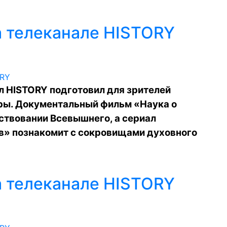
 телеканале HISTORY
л HISTORY подготовил для зрителей
ры. Документальный фильм «Наука о
ествовании Всевышнего, а сериал
в» познакомит с сокровищами духовного
 телеканале HISTORY