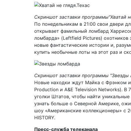
Скриншот заставки программы"Хватай не
По понедельникам в 21:00 свои двери дл
открывает фамильный ломбард Харрисоно
ломбарда» (Leftfield Pictures) охотник
новые фантастические истории и, разум
купить необычные лоты на этот раз и ск
Скриншот заставки программы "Звезды 
Новые находки ждут Майка с Фрэнком из
Production и A&E Television Networks). 
уголки Штатов, чтобы найти уникальные
узнать больше о Северной Америке, ожи
шоу «Американские коллекционеры» с 20
HISTORY.
Пресс-служба телеканала