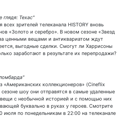
 глядя: Техас"
я всех зрителей телеканала HISTORY вновь
в «Золото и серебро». В новом сезоне «Звезд
ов за ценными вещами и антиквариатом ждут
еется, выгодные сделки. Смогут ли Харрисоны
олько заработают в результате их перепродажи?
ломбарда"
 «Американских коллекционеров» (Cineflix
В 7 сезоне шоу они отправятся в самые удаленные
 вещи с необычной историей и с помощью них
вающей буквально в руках у героев. Смотрите
 июля по понедельникам в 22:00 на телеканале