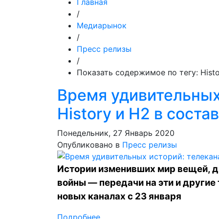
Главная
/
Медиарынок
/
Пресс релизы
/
Показать содержимое по тегу: Histo
Время удивительных
History и H2 в соста
Понедельник, 27 Январь 2020
Опубликовано в
Пресс релизы
Истории изменивших мир вещей, д
войны — передачи на эти и другие
новых каналах с 23 января
Подробнее ...