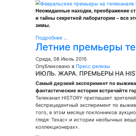
Неожиданные находки, преображение с
и тайны секретной лаборатории – все э
зимы.
Подробнее ...
Летние премьеры те
Среда, 08 Июль 2015
Опубликовано в
Пресс релизы
ИЮЛЬ. ЖАРА. ПРЕМЬЕРЫ НА HI
Самый дерзкий эксперимент по выживан
фантастические истории встречайте гор
Телеканал HISTORY приглашает зрителей
беспрецедентный эксперимент по выжив
того, в этом месяце поклонников аукци
глядя: Техас» и истории необычных вещ
коллекционерах».