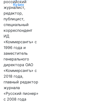
российский
Кузин
журналист,
редактор,
публицист,
специальный
корреспондент
ИД
«Коммерсантъ» с
1996 года и
заместитель
генерального
директора ОАО
«Коммерсантъ» с
2018 года,
главный редактор
журнала
«Русский пионер»
с 2008 года