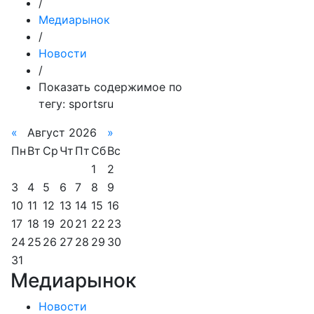
/
Медиарынок
/
Новости
/
Показать содержимое по
тегу: sportsru
«
Август 2026
»
Пн
Вт
Ср
Чт
Пт
Сб
Вс
1
2
3
4
5
6
7
8
9
10
11
12
13
14
15
16
17
18
19
20
21
22
23
24
25
26
27
28
29
30
31
Медиарынок
Новости