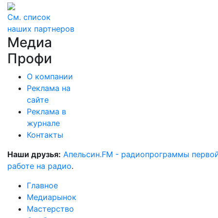
См. список
наших партнеров
Медиа
Профи
О компании
Реклама на
сайте
Реклама в
журнале
Контакты
Наши друзья:
Апельсин.FM - радиопрограммы перво
работе на радио
.
Главное
Медиарынок
Мастерство