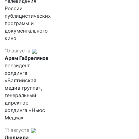
телевидения
России
публицистических
программ и
документального
кино
10 августа
Арам Габрелянов
президент
холдинга
«Балтийская
медиа группа»,
генеральный
директор
холдинга «Ньюс
Медиа»
11 августа
Людмила