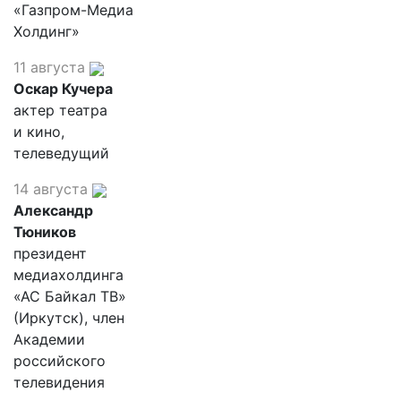
«Газпром-Медиа
Холдинг»
11 августа
Оскар Кучера
актер театра
и кино,
телеведущий
14 августа
Александр
Тюников
президент
медиахолдинга
«АС Байкал ТВ»
(Иркутск), член
Академии
российского
телевидения