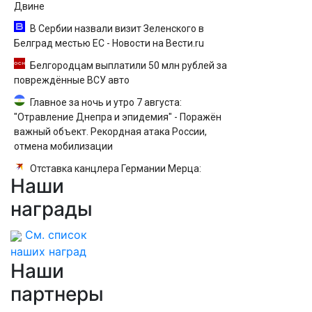
Двине
В Сербии назвали визит Зеленского в
Белград местью ЕС - Новости на Вести.ru
Белгородцам выплатили 50 млн рублей за
повреждённые ВСУ авто
Главное за ночь и утро 7 августа:
"Отравление Днепра и эпидемия" - Поражён
важный объект. Рекордная атака России,
отмена мобилизации
Отставка канцлера Германии Мерца:
Наши
последние новости на 7 августа 2026 и
прогнозы
награды
См. список
наших наград
Наши
партнеры