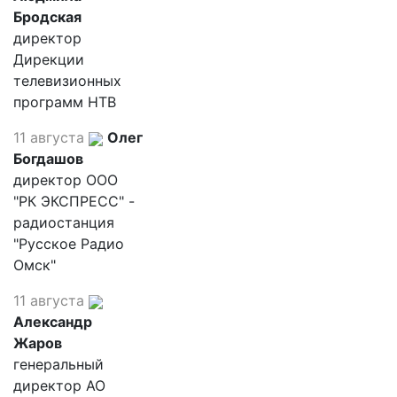
Бродская
директор
Дирекции
телевизионных
программ НТВ
11 августа
Олег
Богдашов
директор ООО
"РК ЭКСПРЕСС" -
радиостанция
"Русское Радио
Омск"
11 августа
Александр
Жаров
генеральный
директор АО