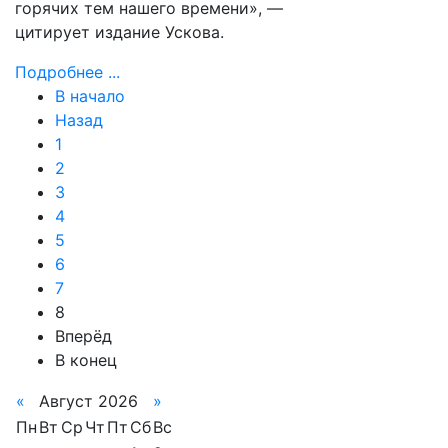
горячих тем нашего времени», —
цитирует издание Ускова.
Подробнее ...
В начало
Назад
1
2
3
4
5
6
7
8
Вперёд
В конец
«
Август 2026
»
Пн
Вт
Ср
Чт
Пт
Сб
Вс