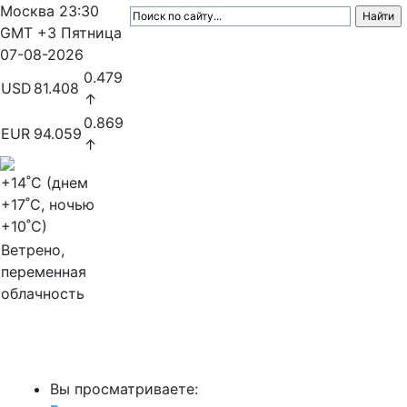
Москва
23:30
GMT +3
Пятница
07-08-2026
0.479
USD
81.408
↑
0.869
EUR
94.059
↑
+14
˚C (днем
+17
˚C, ночью
+10
˚C)
Ветрено,
переменная
облачность
МедиаПрофи
Вы просматриваете: