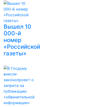
Вышел 10
000-й
номер
«Российской
газеты»