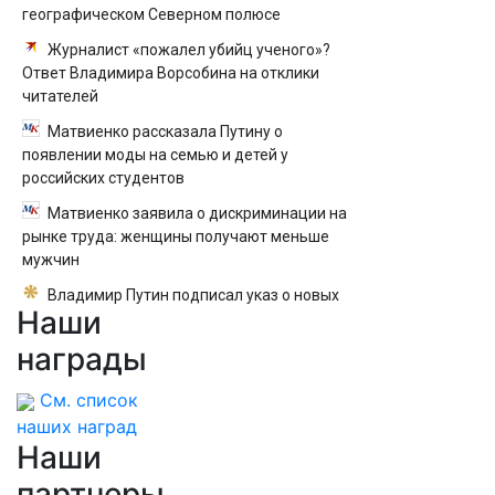
географическом Северном полюсе
Журналист «пожалел убийц ученого»?
Ответ Владимира Ворсобина на отклики
читателей
Матвиенко рассказала Путину о
появлении моды на семью и детей у
российских студентов
Матвиенко заявила о дискриминации на
рынке труда: женщины получают меньше
мужчин
Владимир Путин подписал указ о новых
Наши
правилах прохождения военной службы
награды
См. список
наших наград
Наши
партнеры