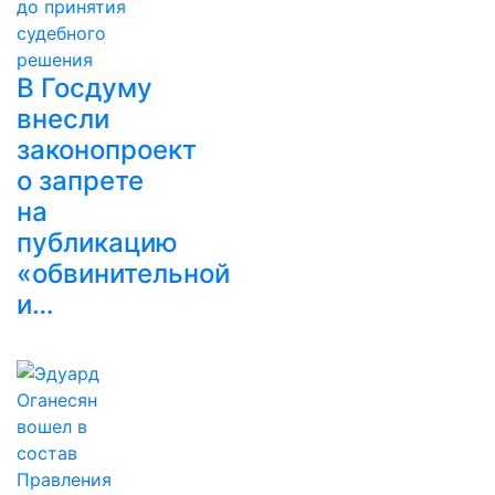
В Госдуму
внесли
законопроект
о запрете
на
публикацию
«обвинительной
и…