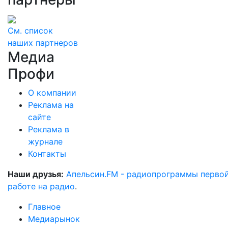
См. список
наших партнеров
Медиа
Профи
О компании
Реклама на
сайте
Реклама в
журнале
Контакты
Наши друзья:
Апельсин.FM - радиопрограммы перво
работе на радио
.
Главное
Медиарынок