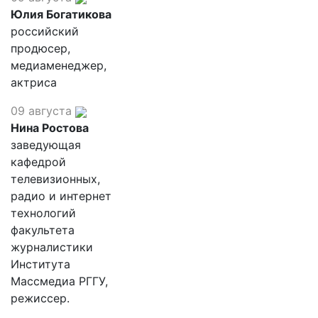
Юлия Богатикова
российский
продюсер,
медиаменеджер,
актриса
09 августа
Нина Ростова
заведующая
кафедрой
телевизионных,
радио и интернет
технологий
факультета
журналистики
Института
Массмедиа РГГУ,
режиссер.