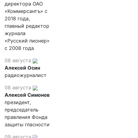
директора ОАО
«Коммерсантъ» с
2018 года,
главный редактор
журнала
«Русский пионер»
с 2008 года
08 августа
Алексей Осин
радиожурналист
08 августа
Алексей Симонов
президент,
председатель
правления Фонда
защиты гласности
09 августа