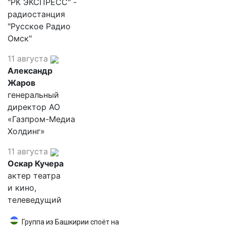
"РК ЭКСПРЕСС" -
радиостанция
"Русское Радио
Омск"
11 августа
Александр
Жаров
генеральный
директор АО
«Газпром-Медиа
Холдинг»
11 августа
Оскар Кучера
актер театра
и кино,
телеведущий
Группа из Башкирии споёт на