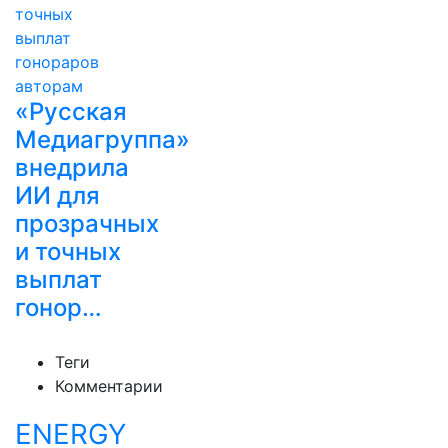
«Русская
Медиагруппа»
внедрила
ИИ для
прозрачных
и точных
выплат
гонор…
Теги
Комментарии
ENERGY