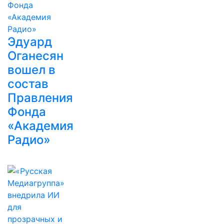
Эдуард
Оганесян
вошел в
состав
Правления
Фонда
«Академия
Радио»