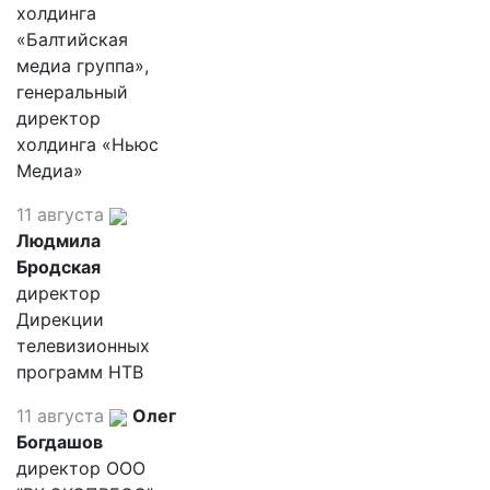
холдинга
«Балтийская
медиа группа»,
генеральный
директор
холдинга «Ньюс
Медиа»
11 августа
Людмила
Бродская
директор
Дирекции
телевизионных
программ НТВ
11 августа
Олег
Богдашов
директор ООО