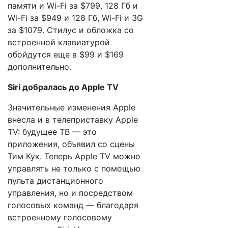
памяти и Wi-Fi за $799, 128 Гб и
Wi-Fi за $949 и 128 Гб, Wi-Fi и 3G
за $1079. Стилус и обложка со
встроенной клавиатурой
обойдутся еще в $99 и $169
дополнительно.
Siri добралась до Apple TV
Значительные изменения Apple
внесла и в телеприставку Apple
TV: будущее ТВ — это
приложения, объявил со сцены
Тим Кук. Теперь Apple TV можно
управлять не только с помощью
пульта дистанционного
управления, но и посредством
голосовых команд — благодаря
встроенному голосовому