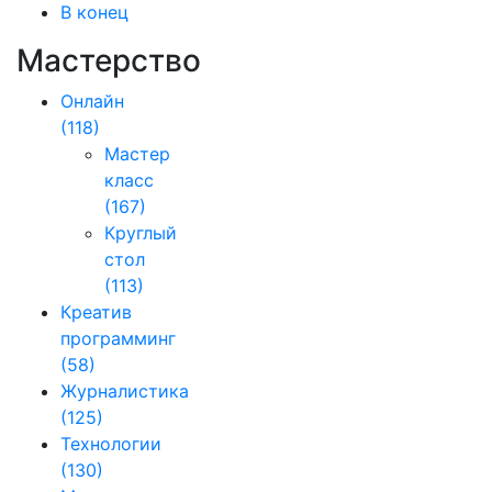
В конец
Мастерство
Онлайн
(118)
Мастер
класс
(167)
Круглый
стол
(113)
Креатив
программинг
(58)
Журналистика
(125)
Технологии
(130)