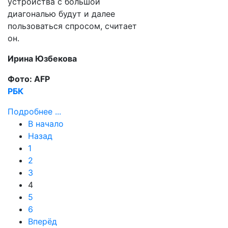
устройства с большой
диагональю будут и далее
пользоваться спросом, считает
он.
Ирина Юзбекова
Фото: AFP
РБК
Подробнее ...
В начало
Назад
1
2
3
4
5
6
Вперёд