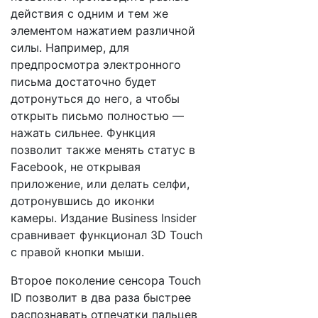
действия с одним и тем же
элементом нажатием различной
силы. Например, для
предпросмотра электронного
письма достаточно будет
дотронуться до него, а чтобы
открыть письмо полностью —
нажать сильнее. Функция
позволит также менять статус в
Facebook, не открывая
приложение, или делать селфи,
дотронувшись до иконки
камеры. Издание Business Insider
сравнивает функционал 3D Touch
с правой кнопки мыши.
Второе поколение сенсора Touch
ID позволит в два раза быстрее
распознавать отпечатки пальцев