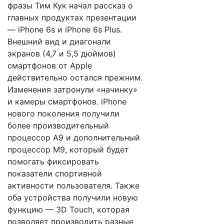
фразы Тим Кук начал рассказ о
главных продуктах презентации
— iPhone 6s и iPhone 6s Plus.
Внешний вид и диагонали
экранов (4,7 и 5,5 дюймов)
смартфонов от Apple
действительно остался прежним.
Изменения затронули «начинку»
и камеры смартфонов. iPhone
нового поколения получили
более производительный
процессор A9 и дополнительный
процессор M9, который будет
помогать фиксировать
показатели спортивной
активности пользователя. Также
оба устройства получили новую
функцию — 3D Touch, которая
позволяет производить разные