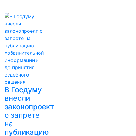
В Госдуму
внесли
законопроект
о запрете
на
публикацию