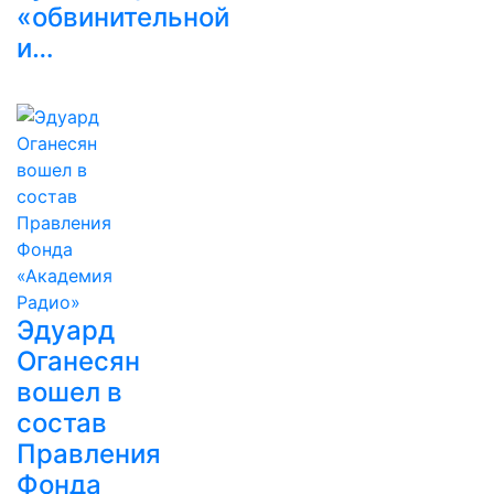
«обвинительной
и…
Эдуард
Оганесян
вошел в
состав
Правления
Фонда