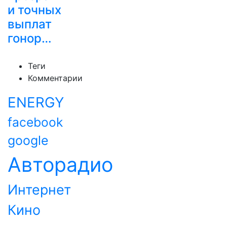
и точных
выплат
гонор…
Теги
Комментарии
ENERGY
facebook
google
Авторадио
Интернет
Кино