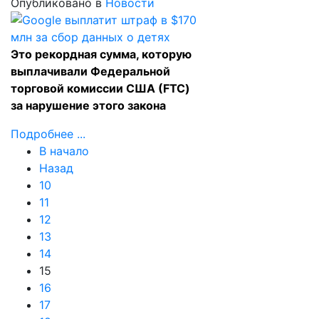
Опубликовано в
Новости
Это рекордная сумма, которую
выплачивали Федеральной
торговой комиссии США (FTC)
за нарушение этого закона
Подробнее ...
В начало
Назад
10
11
12
13
14
15
16
17