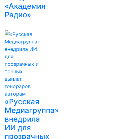
«Академия
Радио»
«Русская
Медиагруппа»
внедрила
ИИ для
прозрачных