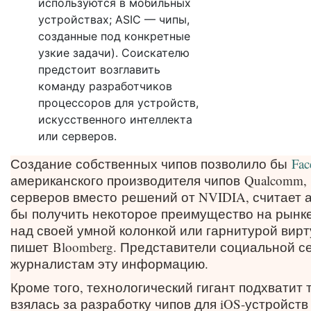
используются в мобильных
устройствах; ASIC — чипы,
созданные под конкретные
узкие задачи). Соискателю
предстоит возглавить
команду разработчиков
процессоров для устройств,
искусственного интеллекта
или серверов.
Создание собственных чипов позволило бы
Fac
американского производителя чипов
Qualcomm,
серверов вместо
решений от NVIDIA, считает а
бы
получить некоторое преимущество на рынке
над своей умной колонкой или гарнитурой вирт
пишет
Bloomberg
. Представители социальной с
журналистам эту информацию.
Кроме того, технологический гигант подхватит 
взялась за разработку чипов для iOS-устройст