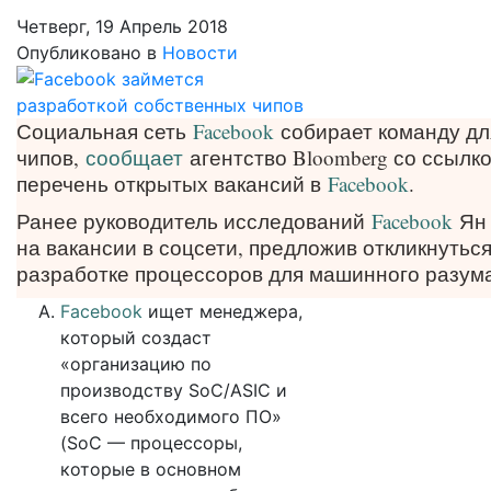
Четверг, 19 Апрель 2018
Опубликовано в
Новости
Социальная сеть
Facebook
собирает команду дл
чипов,
сообщает
агентство Bloomberg со ссылко
перечень открытых вакансий в
Facebook
.
Ранее руководитель исследований
Facebook
Ян
на вакансии в соцсети, предложив откликнуть
разработке процессоров для машинного разума
Facebook
ищет менеджера,
который создаст
«организацию по
производству SoC/ASIC и
всего необходимого ПО»
(SoC — процессоры,
которые в основном