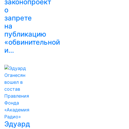
законопроект
о
запрете
на
публикацию
«обвинительной
и…
Эдуард