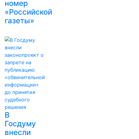
номер
«Российской
газеты»
В
Госдуму
внесли