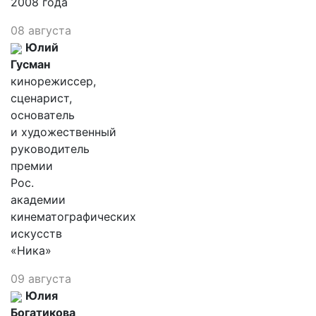
2008 года
08 августа
Юлий
Гусман
кинорежиссер,
сценарист,
основатель
и художественный
руководитель
премии
Рос.
академии
кинематографических
искусств
«Ника»
09 августа
Юлия
Богатикова