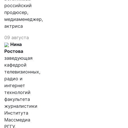
российский
продюсер,
медиаменеджер,
актриса
09 августа
Нина
Ростова
заведующая
кафедрой
телевизионных,
радио и
интернет
технологий
факультета
журналистики
Института
Массмедиа
РГГУ,