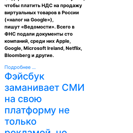
чтобы платить НДС на продажу
виртуальных товаров в России
(«налог на Google»),
пишут
«Ведомости»
. Всего в
ФНС подали документы сто
компаний, среди них Apple,
Google, Microsoft Ireland, Netflix,
Bloomberg и другие.
Подробнее ...
Фэйсбук
заманивает СМИ
на свою
платформу не
только
рекламой, но