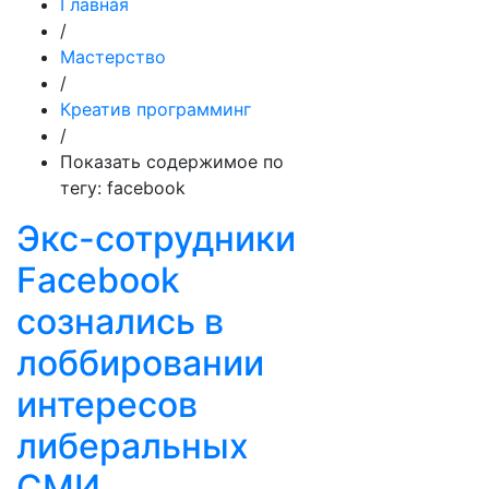
Главная
/
Мастерство
/
Креатив программинг
/
Показать содержимое по
тегу: facebook
Экс-сотрудники
Facebook
сознались в
лоббировании
интересов
либеральных
СМИ