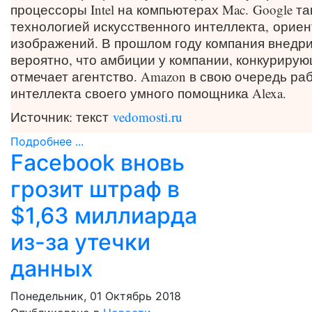
процессоры Intel на компьютерах Mac.
Google т
технологией искусственного интеллекта,
ориен
изображений
. В прошлом году компания внедри
вероятно, что амбиции у компании, конкурирую
отмечает агентство. Amazon в свою очередь ра
интеллекта своего умного помощника Alexa.
Источник: текст
vedomosti.ru
Подробнее ...
Facebook вновь
грозит штраф в
$1,63 миллиарда
из-за утечки
данных
Понедельник, 01 Октябрь 2018