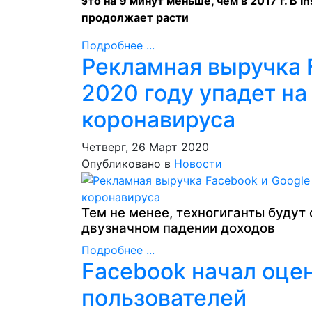
это на 9 минут меньше, чем в 2017 г. В I
продолжает расти
Подробнее ...
Рекламная выручка F
2020 году упадет на
коронавируса
Четверг, 26 Март 2020
Опубликовано в
Новости
Тем не менее, техногиганты буду
двузначном падении доходов
Подробнее ...
Facebook начал оце
пользователей