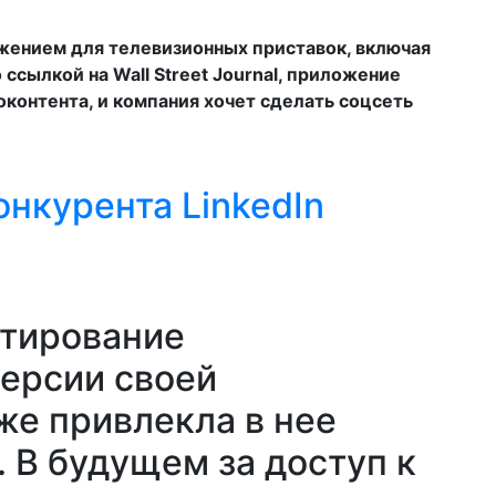
жением для телевизионных приставок, включая
о ссылкой на Wall Street Journal, приложение
контента, и компания хочет сделать соцсеть
онкурента LinkedIn
стирование
ерсии своей
же привлекла в нее
 В будущем за доступ к