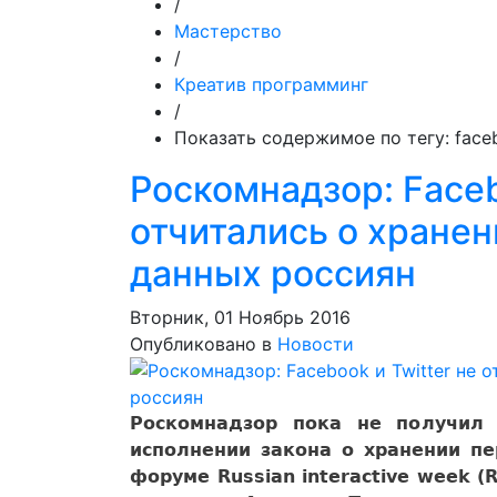
/
Мастерство
/
Креатив программинг
/
Показать содержимое по тегу: face
Роскомнадзор: Faceb
отчитались о хране
данных россиян
Вторник, 01 Ноябрь 2016
Опубликовано в
Новости
Роскомнадзор пока не получил 
исполнении закона о хранении пе
форуме Russian interactive week 