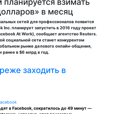
 планируется взимать
долларов» в месяц
иальных сетей для профессионалов появится
 Inc. планирует запустить в 2016 году проект
cebook At Work), сообщает агентство Reuters.
ой социальной сети станет конкурентом
 глобальном рынке делового онлайн-общения,
 ранее в $6 млрд в год.
реже заходить в
дят в Facebook, сократилось до 49 минут —