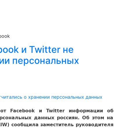
book
ook и Twitter не
нии персональных
от Facebook и Twitter информации об
рсональных данных россиян. Об этом на
(RIW) сообщила заместитель руководителя