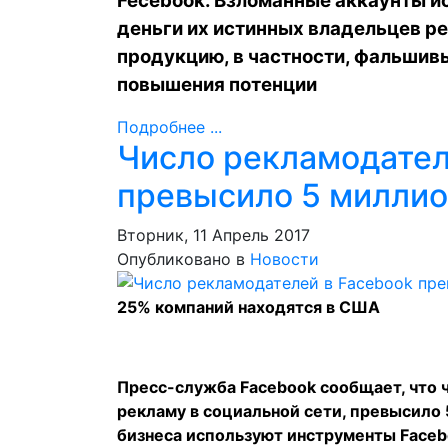
Fecebook. Взломанные аккаунты ис
деньги их истинных владельцев 
продукцию, в частности, фальшив
повышения потенции
Подробнее ...
Число рекламодател
превысило 5 милли
Вторник, 11 Апрель 2017
Опубликовано в
Новости
25% компаний находятся в США
Пресс-служба Facebook сообщает, что 
рекламу в социальной сети, превысило 
бизнеса используют инструменты Faceb