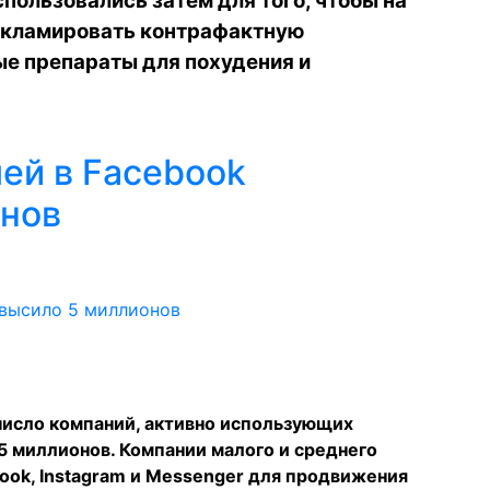
пользовались затем для того, чтобы на
рекламировать контрафактную
ые препараты для похудения и
ей в Facebook
онов
число компаний, активно использующих
5 миллионов. Компании малого и среднего
ook, Instagram и Messenger для продвижения