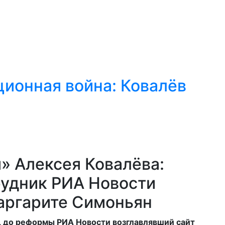
ионная война: Ковалёв
 Алексея Ковалёва:
удник РИА Новости
аргарите Симоньян
, до реформы РИА Новости возглавлявший сайт