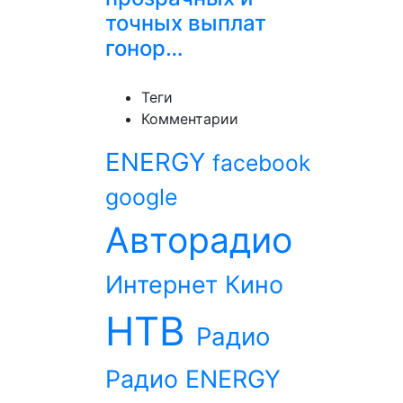
точных выплат
гонор…
Теги
Комментарии
ENERGY
facebook
google
Авторадио
Интернет
Кино
НТВ
Радио
Радио ENERGY