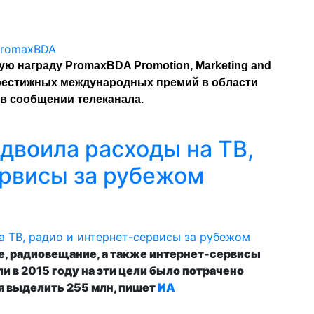
ую награду PromaxBDA Promotion, Marketing and
престижных международных премий в области
 в сообщении телеканала.
двоила расходы на ТВ,
ервисы за рубежом
, радиовещание, а также интернет-сервисы
и в 2015 году на эти цели было потрачено
ся выделить 255 млн, пишет
ИА