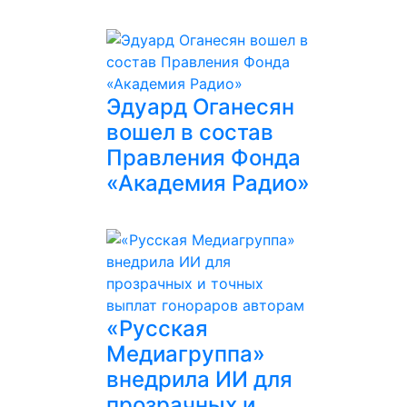
Эдуард Оганесян
вошел в состав
Правления Фонда
«Академия Радио»
«Русская
Медиагруппа»
внедрила ИИ для
прозрачных и