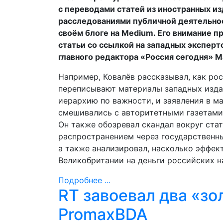
с переводами статей из иностранных и
расследованиями публичной деятельнос
своём блоге на Medium. Его внимание
статьи со ссылкой на западных эксперт
главного редактора «Россия сегодня» 
Например, Ковалёв рассказывал, как р
переписывают материалы западных издан
иерархию по важности, и заявления в ма
смешивались с авторитетными газетами 
Он также обозревал скандал вокруг стат
распространением через государственн
а также анализировал, насколько эффек
Великобритании на деньги российских н
Подробнее ...
RT завоевал два «зо
PromaxBDA