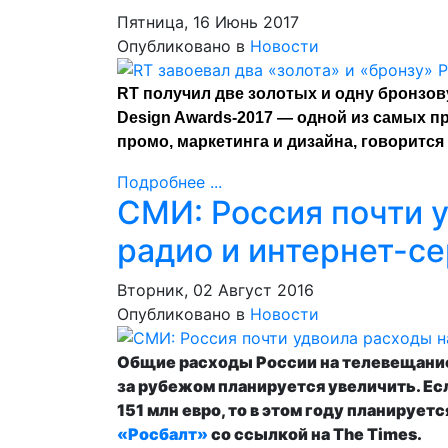
Пятница, 16 Июнь 2017
Опубликовано в
Новости
RT получил две золотых и одну бронзов
Design Awards-2017 — одной из самых 
промо, маркетинга и дизайна, говорится
Подробнее ...
СМИ: Россия почти у
радио и интернет-с
Вторник, 02 Август 2016
Опубликовано в
Новости
Общие расходы России на телевещание
за рубежом планируется увеличить. Есл
151 млн евро, то в этом году планирует
«Росбалт»
со ссылкой на The Times.