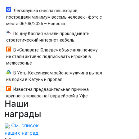
Легковушка снесла пешеходов,
пострадали минимум восемь человек - фото с
места 06/08/2026 – Новости
По дну Каспия начали прокладывать
стратегический интернет-кабель
В «Салавате Юлаеве» объяснили,почему
не стали активно подписывать игроков в
межсезонье
В Усть-Коксинском районе мужчина выпал
из лодки в Катунь и пропал
Известна предварительная причина
крупного пожара на Гвардейской в Уфе
Наши
награды
См. список
наших наград