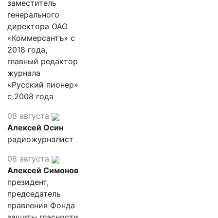
заместитель
генерального
директора ОАО
«Коммерсантъ» с
2018 года,
главный редактор
журнала
«Русский пионер»
с 2008 года
08 августа
Алексей Осин
радиожурналист
08 августа
Алексей Симонов
президент,
председатель
правления Фонда
защиты гласности