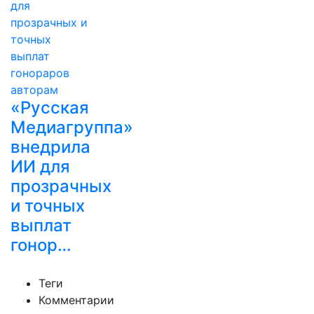
«Русская
Медиагруппа»
внедрила
ИИ для
прозрачных
и точных
выплат
гонор…
Теги
Комментарии