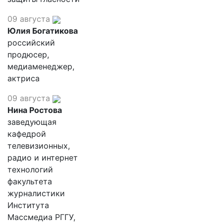
09 августа
Юлия Богатикова
российский
продюсер,
медиаменеджер,
актриса
09 августа
Нина Ростова
заведующая
кафедрой
телевизионных,
радио и интернет
технологий
факультета
журналистики
Института
Массмедиа РГГУ,