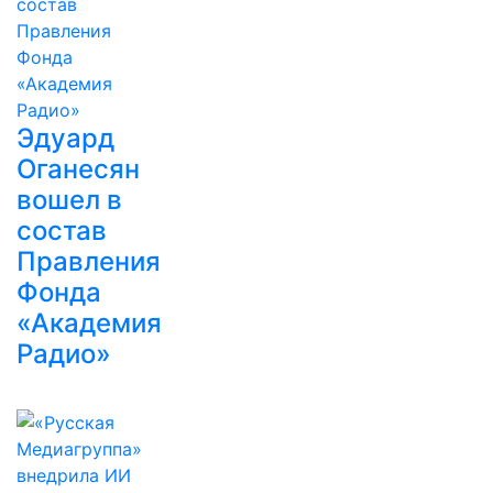
Эдуард
Оганесян
вошел в
состав
Правления
Фонда
«Академия
Радио»