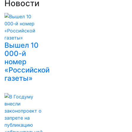
Новости
Вышел 10
000-й
номер
«Российской
газеты»