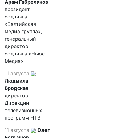
Арам Габрелянов
президент
холдинга
«Балтийская
медиа группа»,
генеральный
директор
холдинга «Ньюс
Медиа»
11 августа
Людмила
Бродская
директор
Дирекции
телевизионных
программ НТВ
11 августа
Олег
Богдашов