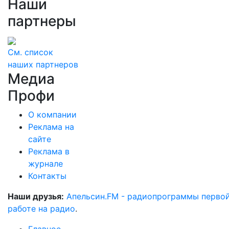
Наши
партнеры
См. список
наших партнеров
Медиа
Профи
О компании
Реклама на
сайте
Реклама в
журнале
Контакты
Наши друзья:
Апельсин.FM - радиопрограммы перво
работе на радио
.