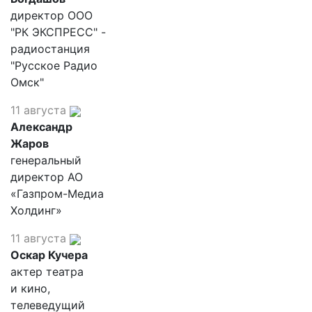
директор ООО
"РК ЭКСПРЕСС" -
радиостанция
"Русское Радио
Омск"
11 августа
Александр
Жаров
генеральный
директор АО
«Газпром-Медиа
Холдинг»
11 августа
Оскар Кучера
актер театра
и кино,
телеведущий