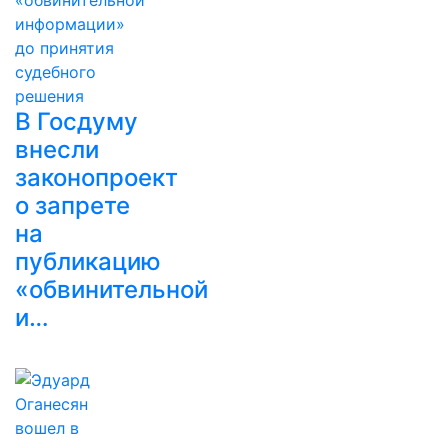
В Госдуму
внесли
законопроект
о запрете
на
публикацию
«обвинительной
и…