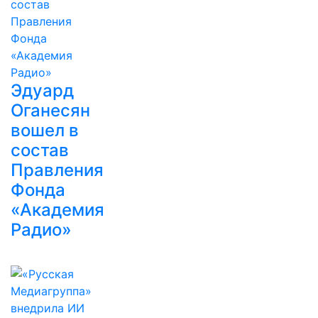
Эдуард
Оганесян
вошел в
состав
Правления
Фонда
«Академия
Радио»