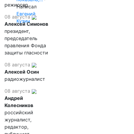
режиссер.
Написал
Евгений
08 августа
Кузин
Алексей Симонов
президент,
председатель
правления Фонда
защиты гласности
08 августа
Алексей Осин
радиожурналист
08 августа
Андрей
Колесников
российский
журналист,
редактор,