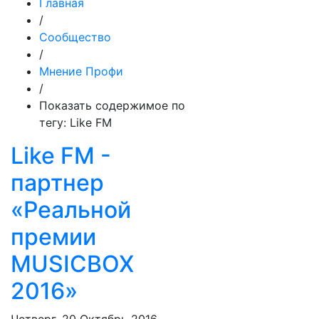
Главная
/
Сообщество
/
Мнение Профи
/
Показать содержимое по
тегу: Like FM
Like FM -
партнер
«Реальной
премии
MUSICBOX
2016»