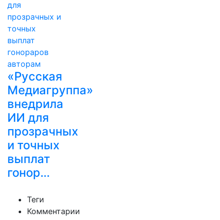
«Русская
Медиагруппа»
внедрила
ИИ для
прозрачных
и точных
выплат
гонор…
Теги
Комментарии