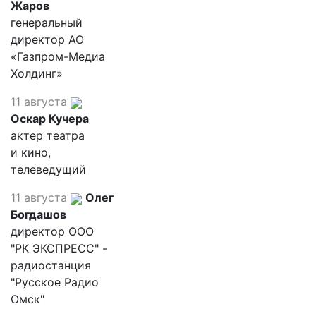
Жаров
генеральный
директор АО
«Газпром-Медиа
Холдинг»
11 августа
Оскар Кучера
актер театра
и кино,
телеведущий
11 августа
Олег
Богдашов
директор ООО
"РК ЭКСПРЕСС" -
радиостанция
"Русское Радио
Омск"