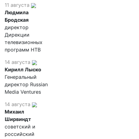
11 августа
Людмила
Бродская
директор
Дирекции
телевизионных
программ НТВ
14 августа
Кирилл Лыско
Генеральный
директор Russian
Media Ventures
14 августа
Михаил
Ширвиндт
советский и
российский