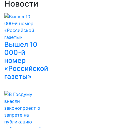
Новости
Вышел 10
000-й
номер
«Российской
газеты»