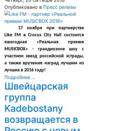
Четверг, 20 Октябрь 2016
Опубликовано в
Пресс релизы
17 ноября при партнерстве
Like FM в Crocus City Hall состоится
ежегодная «Реальная премия
MUSICBOX» - грандиозное шоу с
участием звезд российской эстрады,
а также вручение наград лучшим из
лучших в 2016 году!
Подробнее ...
Швейцарская
группа
Kadebostany
возвращается в
Россию с новым