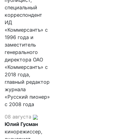
публицист,
специальный
корреспондент
ИД
«Коммерсантъ» с
1996 года и
заместитель
генерального
директора ОАО
«Коммерсантъ» с
2018 года,
главный редактор
журнала
«Русский пионер»
с 2008 года
08 августа
Юлий Гусман
кинорежиссер,