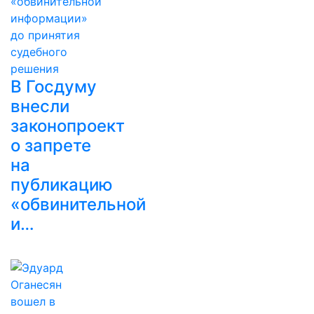
В Госдуму
внесли
законопроект
о запрете
на
публикацию
«обвинительной
и…