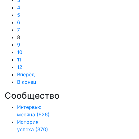
3
4
5
6
7
8
9
10
11
12
Вперёд
В конец
Сообщество
Интервью
месяца
(626)
История
успеха
(370)