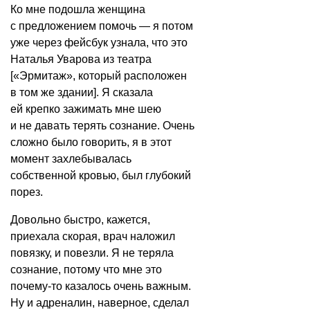
Ко мне подошла женщина
с предложением помочь — я потом
уже через фейсбук узнала, что это
Наталья Уварова из театра
[«Эрмитаж», который расположен
в том же здании]. Я сказала
ей крепко зажимать мне шею
и не давать терять сознание. Очень
сложно было говорить, я в этот
момент захлебывалась
собственной кровью, был глубокий
порез.
Довольно быстро, кажется,
приехала скорая, врач наложил
повязку, и повезли. Я не теряла
сознание, потому что мне это
почему-то казалось очень важным.
Ну и адреналин, наверное, сделал