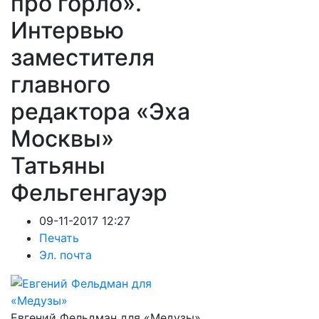
про горло».
Интервью
заместителя
главного
редактора «Эха
Москвы»
Татьяны
Фельгенгауэр
09-11-2017 12:27
Печать
Эл. почта
Евгений Фельдман для «Медузы»