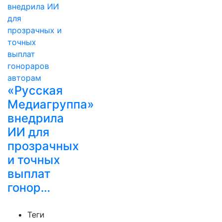
«Русская
Медиагруппа»
внедрила
ИИ для
прозрачных
и точных
выплат
гонор…
Теги