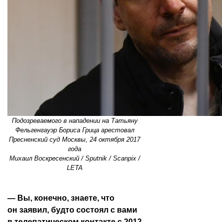
Подозреваемого в нападении на Татьяну
Фельгенгауэр Бориса Грица арестовал
Пресненский суд Москвы, 24 октября 2017
года
Михаил Воскресенский / Sputnik / Scanpix /
LETA
— Вы, конечно, знаете, что
он заявил, будто состоял с вами
в телепатическом контакте с 2012