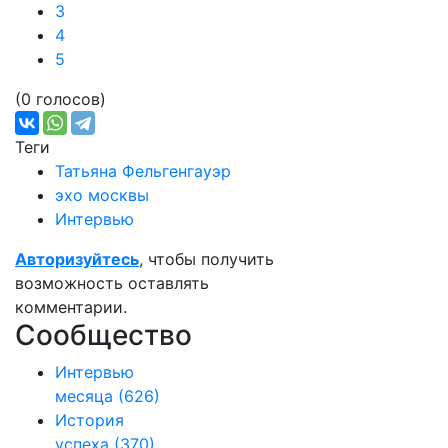
3
4
5
(0 голосов)
Теги
Татьяна Фельгенгауэр
эхо москвы
Интервью
Авторизуйтесь
, чтобы получить
возможность оставлять
комментарии.
Сообщество
Интервью
месяца
(626)
История
успеха
(370)