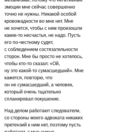
эмоции мне сейчас совершенно
точно не нужны. Никакой особой
кровожадности во мне нет. Мне
не хочется, чтобы с ним произошли
какие-то несчастья, не надо. Пусть
его по-честному судят,
с соблюдением состязательности
сторон. Мне бы просто не хотелось,
чтобы кто-то сказал: «Ой,
ну это
какой-то сумасшедший
». Мне
кажется, повторю, что
он не сумасшедший, а человек,
который очень тщательно
спланировал покушение.
Над делом работают следователи,
со стороны моего адвоката никаких
претензий к ним нет, поэтому пусть
работают, а мне нужно