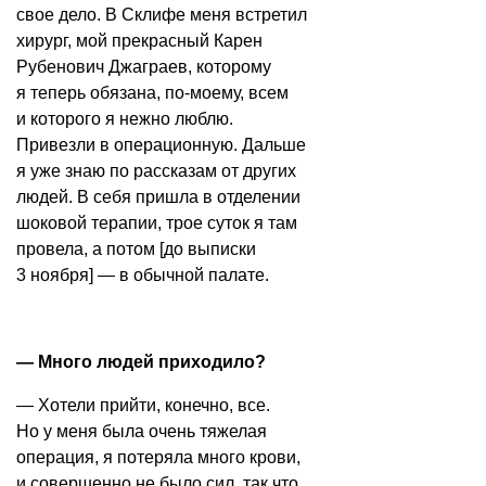
свое дело. В Склифе меня встретил
хирург, мой прекрасный Карен
Рубенович Джаграев, которому
я теперь обязана, по-моему, всем
и которого я нежно люблю.
Привезли в операционную. Дальше
я уже знаю по рассказам от других
людей. В себя пришла в отделении
шоковой терапии, трое суток я там
провела, а потом [до выписки
3 ноября] — в обычной палате.
— Много людей приходило?
— Хотели прийти, конечно, все.
Но у меня была очень тяжелая
операция, я потеряла много крови,
и совершенно не было сил, так что