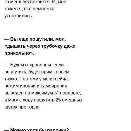
за меня беспокоится. И, мне
кажется, все немножко
успокоились.
— Вы еще пошутили, мол,
«дышать через трубочку даже
прикольно».
— Будем откровенны: если
не шутить, будет прям совсем
тяжко. Поэтому у меня сейчас
режим иронии и самоиронии
выведен на максимум. И поверьте,
я могу с ходу пошутить 25 смешных
шуток про горло.
— Можно хотя бы парочку?