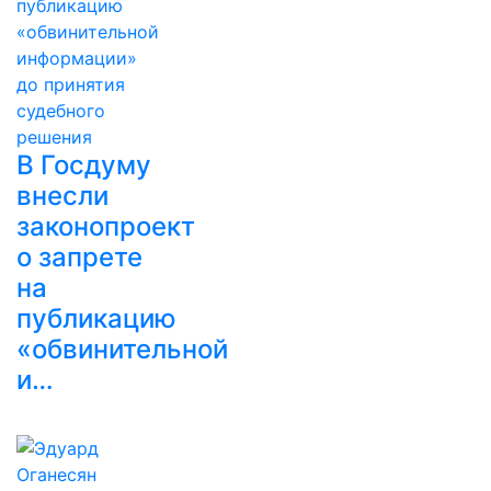
В Госдуму
внесли
законопроект
о запрете
на
публикацию
«обвинительной
и…