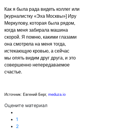
Как я была рада видеть коллег или
[журналистку «Эха Москвы»] Иру
Меркулову, которая была рядом,
когда меня забирала машина
скорой. Я помню, какими глазами
она смотрела на меня тогда,
истекающую кровью, а сейчас
мы опять видим друг друга, и это
совершенно непередаваемое
счастье.
Источник: Евгений Берг,
meduza.io
Оцените материал
1
2