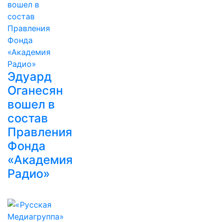
Эдуард
Оганесян
вошел в
состав
Правления
Фонда
«Академия
Радио»