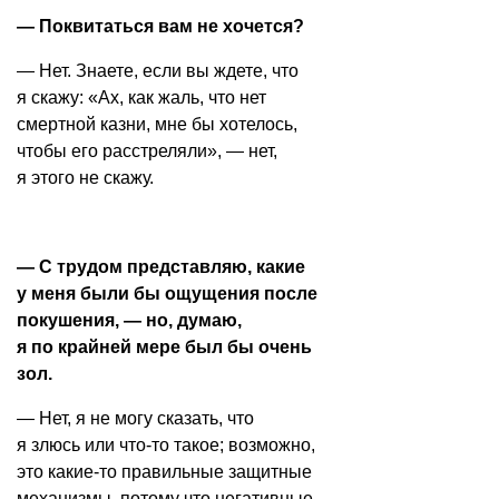
— Поквитаться вам не хочется?
— Нет. Знаете, если вы ждете, что
я скажу: «Ах, как жаль, что нет
смертной казни, мне бы хотелось,
чтобы его расстреляли», — нет,
я этого не скажу.
— С трудом представляю, какие
у меня были бы ощущения после
покушения, — но, думаю,
я по крайней мере был бы очень
зол.
— Нет, я не могу сказать, что
я злюсь или что-то такое; возможно,
это какие-то правильные защитные
механизмы, потому что негативные