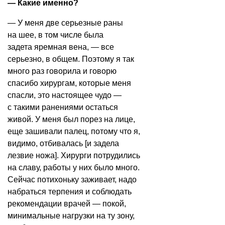
— Какие именно?
— У меня две серьезные раны
на шее, в том числе была
задета
яремная вена
, — все
серьезно, в общем. Поэтому я так
много раз говорила и говорю
спасибо хирургам, которые меня
спасли, это настоящее чудо —
с такими ранениями остаться
живой. У меня был порез на лице,
еще зашивали палец, потому что я,
видимо, отбивалась [и задела
лезвие ножа]. Хирурги потрудились
на славу, работы у них было много.
Сейчас потихоньку заживает, надо
набраться терпения и соблюдать
рекомендации врачей — покой,
минимальные нагрузки на ту зону,