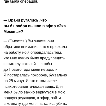
где была операция.
— Врачи ругались, что
вы 6 ноября
вышли
в эфир «Эха
Москвы»?
— (Смеется.) Вы знаете, они
обратили внимание, что я приехала
на работу, но я оправдалась тем,
что мне нужно было предупредить
своих слушателей — чтобы
до Нового года меня не ждали.
Я постаралась покороче, буквально
на 25 минут. И это в том числе
психотерапевтическая вещь. Для
меня было важно вернуться в мою
родную редакцию, в эфир, зайти
в комнату, где меня пытались убить,