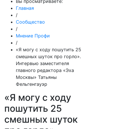
Вы просматриваете:
Главная
/
Сообщество
/
Мнение Профи
/
«Я могу с ходу пошутить 25
смешных шуток про горло».
Интервью заместителя
главного редактора «Эха
Москвы» Татьяны
Фельгенгауэр
«Я могу с ходу
пошутить 25
смешных шуток